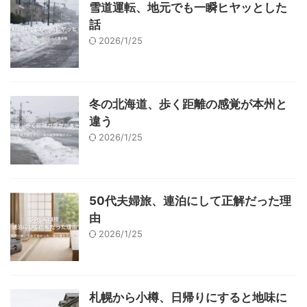
雪道運転、地元でも一瞬ヒヤッとした
話
2026/1/25
冬の北海道、歩く距離の感覚が本州と
違う
2026/1/25
50代夫婦旅、連泊にして正解だった理
由
2026/1/25
札幌から小樽、日帰りにすると地味に