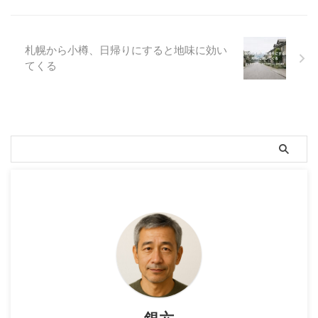
札幌から小樽、日帰りにすると地味に効い
てくる