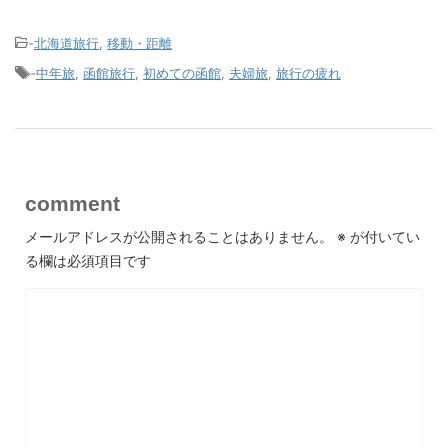
-
北海道旅行
,
移動・距離
-
中年旅
,
函館旅行
,
初めての函館
,
夫婦旅
,
旅行の疲れ
comment
メールアドレスが公開されることはありません。
※
が付いてい
る欄は必須項目です