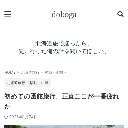
北海道旅で迷ったら、
先に行った俺の話を聞いてほしい。
HOME
>
北海道旅行
>
移動・距離
>
北海道旅行
移動・距離
初めての函館旅行、正直ここが一番疲れ
た
2026年1月24日