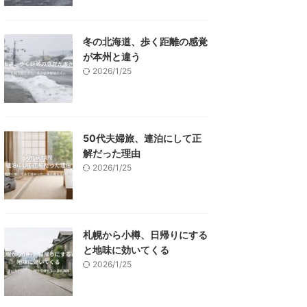
冬の北海道、歩く距離の感覚
が本州と違う
2026/1/25
50代夫婦旅、連泊にして正
解だった理由
2026/1/25
札幌から小樽、日帰りにする
と地味に効いてくる
2026/1/25