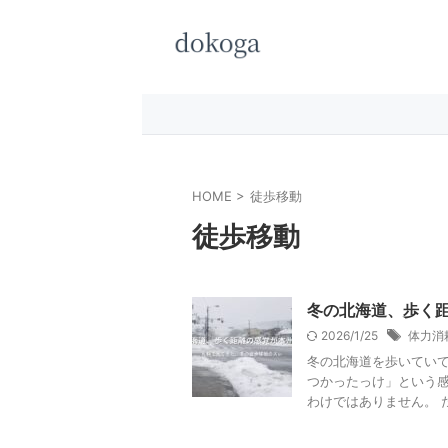
HOME
>
徒歩移動
徒歩移動
冬の北海道、歩く
2026/1/25
体力消
冬の北海道を歩いていて
つかったっけ」という感
わけではありません。 た