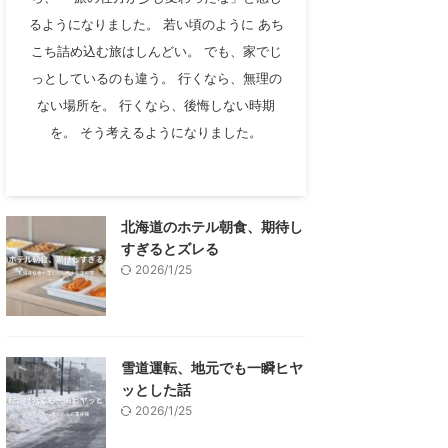
るようになりました。 若い頃のように あち
こち詰め込む旅はしんどい。 でも、家でじ
っとしているのも違う。 行くなら、無理の
ない場所を。 行くなら、後悔しない時期
を。 そう考えるようになりました。
北海道のホテル朝食、期待し
すぎるとズレる
2026/1/25
雪道運転、地元でも一瞬ヒヤ
ッとした話
2026/1/25