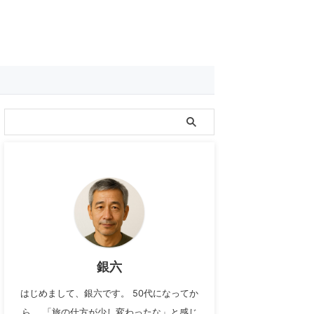
銀六
はじめまして、銀六です。 50代になってか
ら、 「旅の仕方が少し変わったな」と感じ