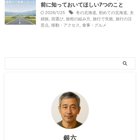
前に知っておいてほしい7つのこと
2026/1/25
冬の北海道
,
初めての北海道
,
夫
婦旅
,
宿選び
,
旅程の組み方
,
旅行で失敗
,
旅行の注
意点
,
移動・アクセス
,
食事・グルメ
銀六