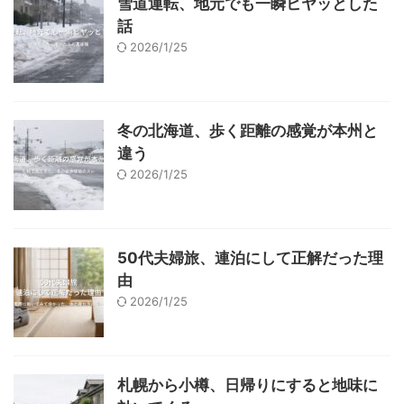
雪道運転、地元でも一瞬ヒヤッとした
話
2026/1/25
冬の北海道、歩く距離の感覚が本州と
違う
2026/1/25
50代夫婦旅、連泊にして正解だった理
由
2026/1/25
札幌から小樽、日帰りにすると地味に