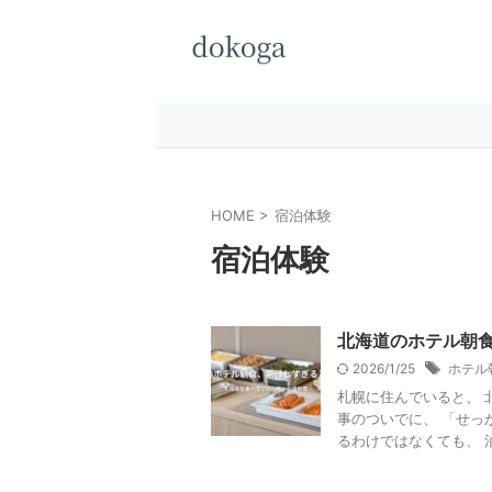
HOME
>
宿泊体験
宿泊体験
北海道のホテル朝
2026/1/25
ホテル
札幌に住んでいると、 
事のついでに、 「せっ
るわけではなくても、 泊