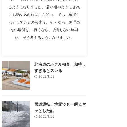
るようになりました。 若い頃のように あち
こち詰め込む旅はしんどい。 でも、家でじ
っとしているのも違う。 行くなら、無理の
ない場所を。 行くなら、後悔しない時期
を。 そう考えるようになりました。
北海道のホテル朝食、期待し
すぎるとズレる
2026/1/25
雪道運転、地元でも一瞬ヒヤ
ッとした話
2026/1/25