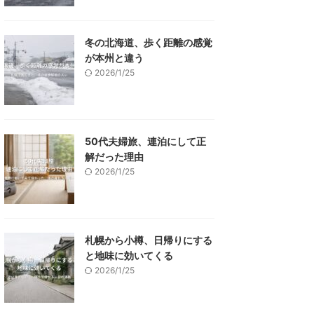
冬の北海道、歩く距離の感覚
が本州と違う
2026/1/25
50代夫婦旅、連泊にして正
解だった理由
2026/1/25
札幌から小樽、日帰りにする
と地味に効いてくる
2026/1/25