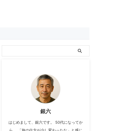
銀六
はじめまして、銀六です。 50代になってか
ら、 「旅の仕方が少し変わったな」と感じ