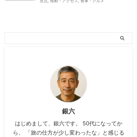
意点
,
移動・アクセス
,
食事・グルメ
銀六
はじめまして、銀六です。 50代になってか
ら、 「旅の仕方が少し変わったな」と感じる