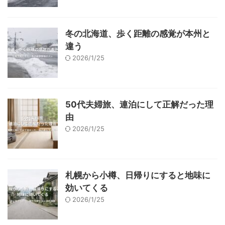
冬の北海道、歩く距離の感覚が本州と
違う
2026/1/25
50代夫婦旅、連泊にして正解だった理
由
2026/1/25
札幌から小樽、日帰りにすると地味に
効いてくる
2026/1/25