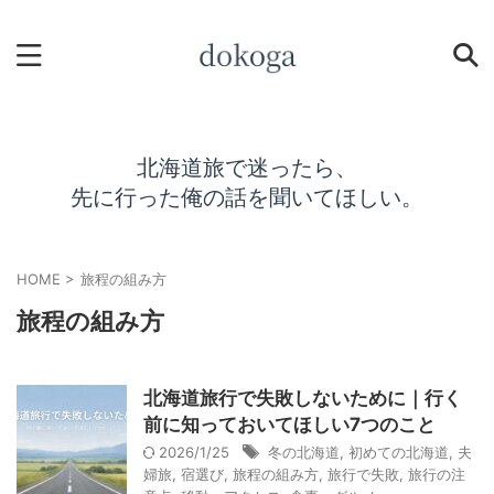
北海道旅で迷ったら、
先に行った俺の話を聞いてほしい。
HOME
>
旅程の組み方
旅程の組み方
北海道旅行で失敗しないために｜行く
前に知っておいてほしい7つのこと
2026/1/25
冬の北海道
,
初めての北海道
,
夫
婦旅
,
宿選び
,
旅程の組み方
,
旅行で失敗
,
旅行の注