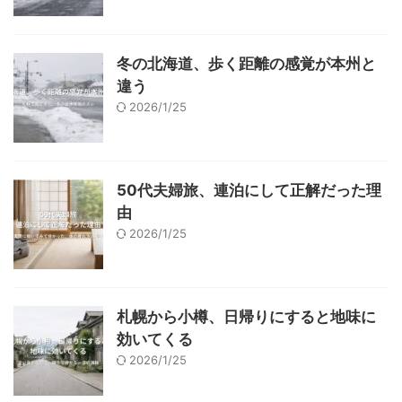
冬の北海道、歩く距離の感覚が本州と
違う
2026/1/25
50代夫婦旅、連泊にして正解だった理
由
2026/1/25
札幌から小樽、日帰りにすると地味に
効いてくる
2026/1/25